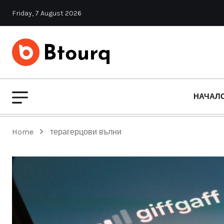
Friday, 7 August 2026
НАЧАЛ
Home
терагерцови вълни