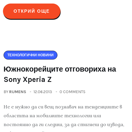
ОТКРИЙ ОЩЕ
ТЕХНОЛОГИЧНИ НОВИНИ
Южнокорейците отговориха на
Sony Xperia Z
BY
RUMENS
12.06.2013
0 COMMENTS
Не е нужно да си вещ познавач на тенденциите в
областта на мобилните технологии или
постоянно да ги следиш, за да стигнеш до извода,