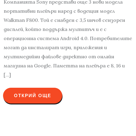
Компанията Sony представи още 3 нови модела
портативни плейъри наред с водещия модел
Walkman F800. Той е снабден с 3,5 инчов сензорен
дисплей, който поддържа мултитъч и е с
операционна система Android 4.0. Потребителите
могат да инсталират игри, приложения и
мултимедийни файлове директно от онлайн
магазина на Google. Паметта на плейъра е 8, 16 и
[…]
ОТКРИЙ ОЩЕ