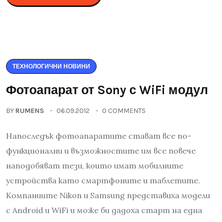
ТЕХНОЛОГИЧНИ НОВИНИ
Фотоапарат от Sony с WiFi модул
BY
RUMENS
06.09.2012
0 COMMENTS
Напоследък фотоапаратите стават все по-
функционални и възможностите им все повече
наподобяват тези, които имат мобилните
устройства като смартфоните и таблетите.
Компаниите Nikon и Samsung представиха модели
с Android и WiFi и може би дадоха старт на една