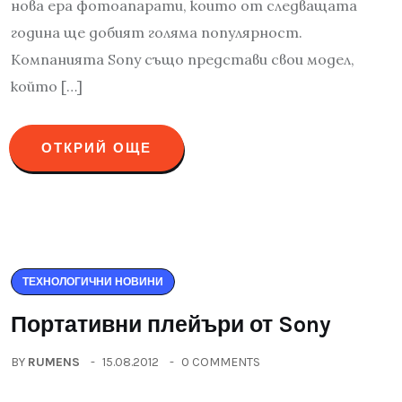
нова ера фотоапарати, които от следващата
година ще добият голяма популярност.
Компанията Sony също представи свои модел,
който […]
ОТКРИЙ ОЩЕ
ТЕХНОЛОГИЧНИ НОВИНИ
Портативни плейъри от Sony
BY
RUMENS
15.08.2012
0 COMMENTS