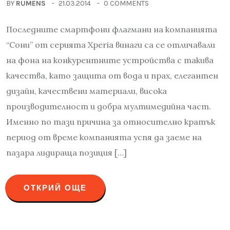
BY
RUMENS
21.03.2014
0 COMMENTS
Последните смартфони флагмани на компанията
“Сони” от серията Xperia винаги са се отличавали
на фона на конкурентните устройства с такива
качества, като защита от вода и прах, елегантен
дизайн, качествени материали, висока
производителност и добра мултимедийна част.
Именно по тази причина за относително кратък
период от време компанията успя да заеме на
пазара лидираща позиция […]
ОТКРИЙ ОЩЕ