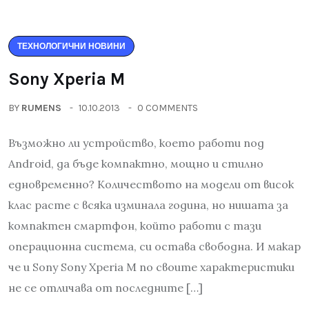
ТЕХНОЛОГИЧНИ НОВИНИ
Sony Xperia M
BY
RUMENS
10.10.2013
0 COMMENTS
Възможно ли устройство, което работи под
Android, да бъде компактно, мощно и стилно
едновременно? Количеството на модели от висок
клас расте с всяка изминала година, но нишата за
компактен смартфон, който работи с тази
операционна система, си остава свободна. И макар
че и Sony Sony Xperia M по своите характеристики
не се отличава от последните […]