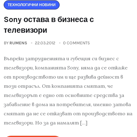
ТЕХНОЛОГИЧНИ НОВИНИ
Sony остава в бизнеса с
телевизори
BY
RUMENS
22.03.2012
0 COMMENTS
Въпреки затрудненията и губещия си бизнес с
телевизори, компанията Sony, няма да се откаже
от производството им и ще развива дейност в
този отрасъл. От компанията смятат, че
телевизорът е едно от основните средства за
забавление в дома на потребителя, именно затова
смятат да не се отказват от производството на
телевизори. Но за да намалят […]