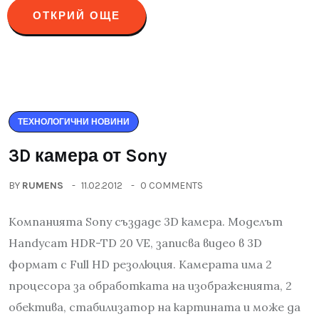
ОТКРИЙ ОЩЕ
ТЕХНОЛОГИЧНИ НОВИНИ
3D камера от Sony
BY
RUMENS
11.02.2012
0 COMMENTS
Компанията Sony създаде 3D камера. Моделът
Handycam HDR-TD 20 VE, записва видео в 3D
формат с Full HD резолюция. Камерата има 2
процесора за обработката на изображенията, 2
обектива, стабилизатор на картината и може да