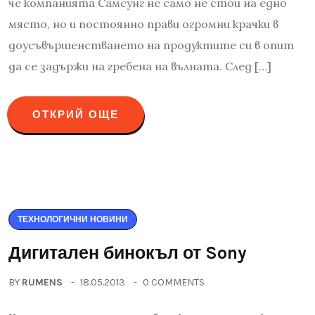
че компанията Самсунг не само не стои на едно
място, но и постоянно прави огромни крачки в
доусъвършенстването на продуктите си в опит
да се задържи на гребена на вълната. След […]
ОТКРИЙ ОЩЕ
ТЕХНОЛОГИЧНИ НОВИНИ
Дигитален бинокъл от Sony
BY
RUMENS
18.05.2013
0 COMMENTS