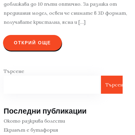
доближава до 10 пъти оптично. За разлика от
предишния модел, освен че снимате в 3D формат,
получавате кристална, ясна и […]
ОТКРИЙ ОЩЕ
Търсене
Търсене
Последни публикации
Окото разкрива болести
Екранът е бутафория