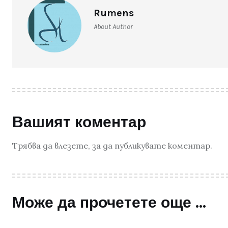
Rumens
About Author
Вашият коментар
Трябва да
влезете
, за да публикувате коментар.
Може да прочетете още ...