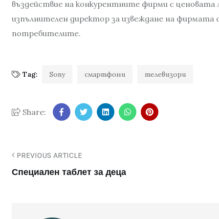
въздействие на конкурентните фирми с ценовата л
изпълнителен директор за извеждане на фирмата о
потребителите.
Tag:
Sony
смартфони
телевизори
Share:
PREVIOUS ARTICLE
Специален таблет за деца