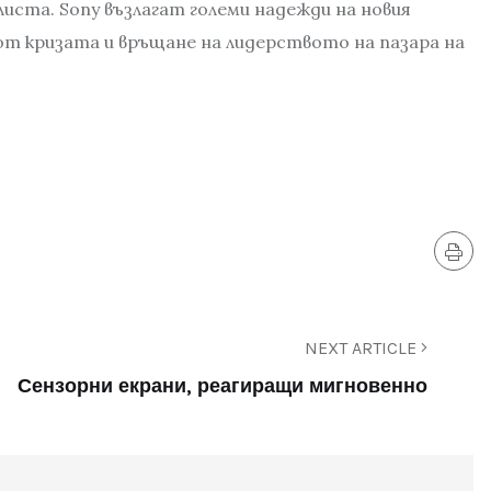
иста. Sony възлагат големи надежди на новия
т кризата и връщане на лидерството на пазара на
NEXT ARTICLE
Сензорни екрани, реагиращи мигновенно