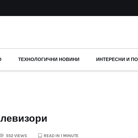
О
ТЕХНОЛОГИЧНИ НОВИНИ
ИНТЕРЕСНИ И П
телевизори
552 VIEWS
READ IN 1 MINUTE