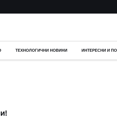
О
ТЕХНОЛОГИЧНИ НОВИНИ
ИНТЕРЕСНИ И П
и!