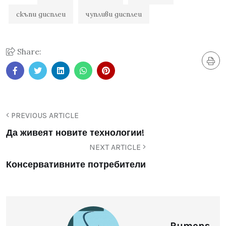
скъпи дисплеи
чупливи дисплеи
Share:
PREVIOUS ARTICLE
Да живеят новите технологии!
NEXT ARTICLE
Консервативните потребители
Rumens