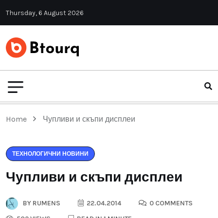
Thursday, 6 August 2026
Home
Чупливи и скъпи дисплеи
ТЕХНОЛОГИЧНИ НОВИНИ
Чупливи и скъпи дисплеи
BY
RUMENS
22.04.2014
0 COMMENTS