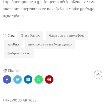
корабостроене и др., където обикновено голяма
част от енергията се похабява, а може да бъде
използвана.
Tag:
Glass Fabric
батерия на телефон
гривна
технологии на бъдещето
фибростъкло
Share:
PREVIOUS ARTICLE