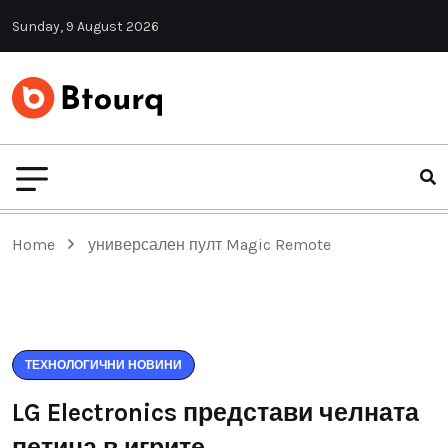
Sunday, 9 August 2026
Home
универсален пулт Magic Remote
ТЕХНОЛОГИЧНИ НОВИНИ
LG Electronics представи челната
петица в игрите