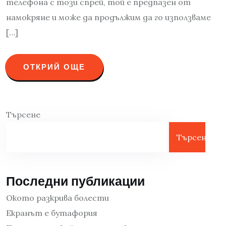
телефона с този спрей, той е предпазен от
намокряне и може да продължим да го използваме
[…]
ОТКРИЙ ОЩЕ
Търсене
Търсене
Последни публикации
Окото разкрива болести
Екранът е бутафория