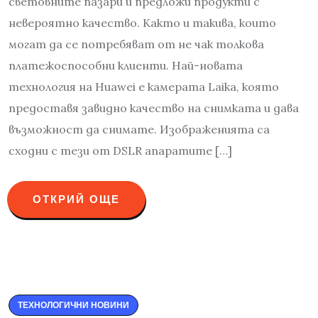
световните пазари и предложи продукти с
невероятно качество. Както и такива, които
могат да се потребяват от не чак толкова
платежоспособни клиенти. Най-новата
технология на Huawei е камерата Laika, която
предоставя завидно качество на снимката и дава
възможност да снимате. Изображенията са
сходни с тези от DSLR апаратите […]
ОТКРИЙ ОЩЕ
ТЕХНОЛОГИЧНИ НОВИНИ