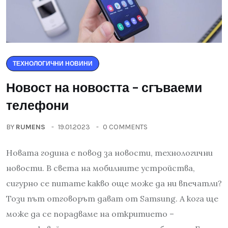
ТЕХНОЛОГИЧНИ НОВИНИ
Новост на новостта – сгъваеми
телефони
BY
RUMENS
19.01.2023
0 COMMENTS
Новата година е повод за новости, технологични
новости. В света на мобилните устройства,
сигурно се питате какво още може да ни впечатли?
Този път отговорът дават от Samsung. А кога ще
може да се порадваме на откритието –