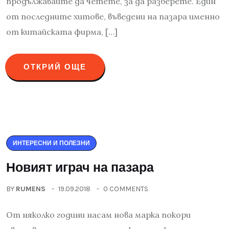
продължавайте да четете, за да разберете. Един
от последните хитове, въведени на пазара именно
от китайската фирма, […]
ОТКРИЙ ОЩЕ
ИНТЕРЕСНИ И ПОЛЕЗНИ
Новият играч на пазара
BY
RUMENS
19.09.2018
0 COMMENTS
От няколко години насам нова марка покори