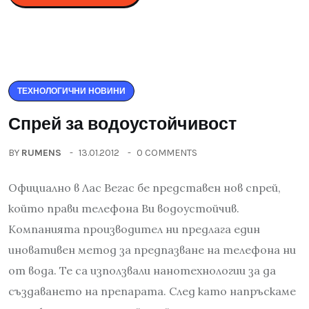
ТЕХНОЛОГИЧНИ НОВИНИ
Спрей за водоустойчивост
BY
RUMENS
13.01.2012
0 COMMENTS
Официално в Лас Вегас бе представен нов спрей,
който прави телефона Ви водоустойчив.
Компанията производител ни предлага един
иновативен метод за предпазване на телефона ни
от вода. Те са използвали нанотехнологии за да
създаването на препарата. След като напръскаме