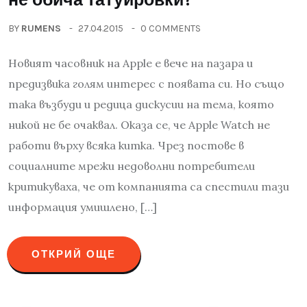
BY
RUMENS
27.04.2015
0 COMMENTS
Новият часовник на Apple е вече на пазара и
предизвика голям интерес с появата си. Но също
така възбуди и редица дискусии на тема, която
никой не бе очаквал. Оказа се, че Apple Watch не
работи върху всяка китка. Чрез постове в
социалните мрежи недоволни потребители
критикуваха, че от компанията са спестили тази
информация умишлено, […]
ОТКРИЙ ОЩЕ