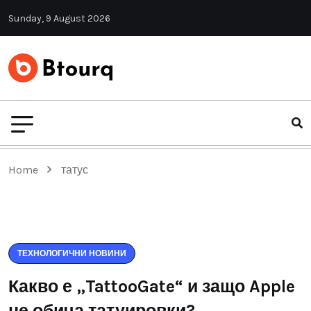
Sunday, 9 August 2026
Home
татус
ТЕХНОЛОГИЧНИ НОВИНИ
Какво е „TattooGate“ и защо Apple
не обича татуировки?