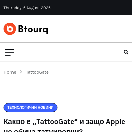
Thursday, 6 August 2026
Home
TattooGate
ТЕХНОЛОГИЧНИ НОВИНИ
Какво е „TattooGate“ и защо Apple
не обича татуировки?