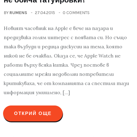
BY
RUMENS
27.04.2015
0 COMMENTS
Новият часовник на Apple е вече на пазара и
предизвика голям интерес с появата си. Но също
така възбуди и редица дискусии на тема, която
никой не бе очаквал. Оказа се, че Apple Watch не
работи върху всяка китка. Чрез постове в
социалните мрежи недоволни потребители
критикуваха, че от компанията са спестили тази
информация умишлено, […]
ОТКРИЙ ОЩЕ