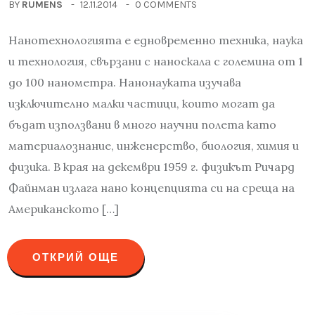
BY
RUMENS
12.11.2014
0 COMMENTS
Нанотехнологията е едновременно техника, наука
и технология, свързани с наноскала с големина от 1
до 100 нанометра. Нанонауката изучава
изключително малки частици, които могат да
бъдат използвани в много научни полета като
материалознание, инженерство, биология, химия и
физика. В края на декември 1959 г. физикът Ричард
Файнман излага нано концепцията си на среща на
Американското […]
ОТКРИЙ ОЩЕ