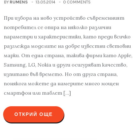
BY
RUMENS
13.05.2014
0 COMMENTS
При избора на ново устройство съвременният
потребител се опира на няколко различни
параметри и характеристики, като преди всичко
разглежда моделите на добре известни световни
марки. От една страна, такива фирми като Apple,
Samsung, LG, Nokia и други осигуряват качество,
изпитано във времето. Но от друга страна,
понякога можете да намерите много мощен
смартфон или таблет […]
ОТКРИЙ ОЩЕ