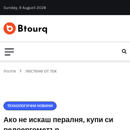
Sunday, 9 August 2026
Home
пестене от ток
ТЕХНОЛОГИЧНИ НОВИНИ
Ако не искаш пералня, купи си
велоергометър