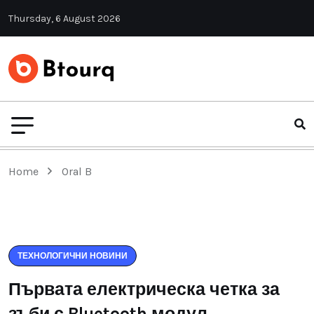
Thursday, 6 August 2026
Home
Oral B
ТЕХНОЛОГИЧНИ НОВИНИ
Първата електрическа четка за
зъби с Bluetooth модул