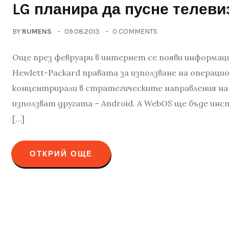
LG планира да пусне телев
BY
RUMENS
09.08.2013
0 COMMENTS
Още през февруари в интернет се появи информаци
Hewlett-Packard правата за използване на операци
концентрирали в стратегическите направления на
използват другата – Android. A WebOS ще бъде инс
[…]
ОТКРИЙ ОЩЕ