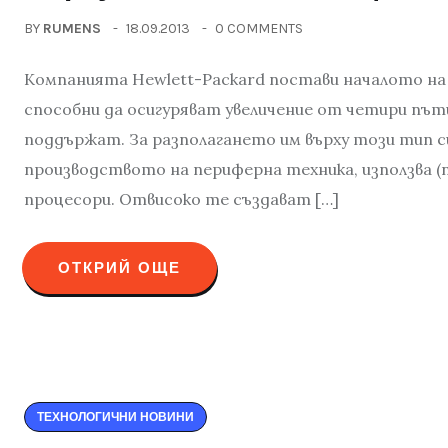
BY
RUMENS
18.09.2013
0 COMMENTS
Компанията Hewlett-Packard постави началото на 
способни да осигуряват увеличение от четири път
поддържат. За разполагането им върху този тип 
производството на периферна техника, използва (п
процесори. Отвисоко те създават […]
ОТКРИЙ ОЩЕ
ТЕХНОЛОГИЧНИ НОВИНИ