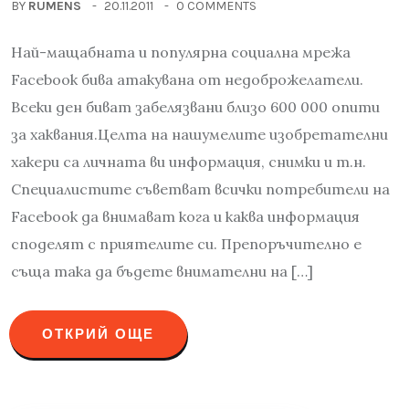
BY
RUMENS
20.11.2011
0 COMMENTS
Най-мащабната и популярна социална мрежа
Facebook бива атакувана от недоброжелатели.
Всеки ден биват забелязвани близо 600 000 опити
за хаквания.Целта на нашумелите изобретателни
хакери са личната ви информация, снимки и т.н.
Специалистите съветват всички потребители на
Facebook да внимават кога и каква информация
споделят с приятелите си. Препоръчително е
съща така да бъдете внимателни на […]
ОТКРИЙ ОЩЕ