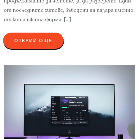
продължавайте да четете, за да разберете. Един
от последните хитове, въведени на пазара именно
от китайската фирма, […]
ОТКРИЙ ОЩЕ