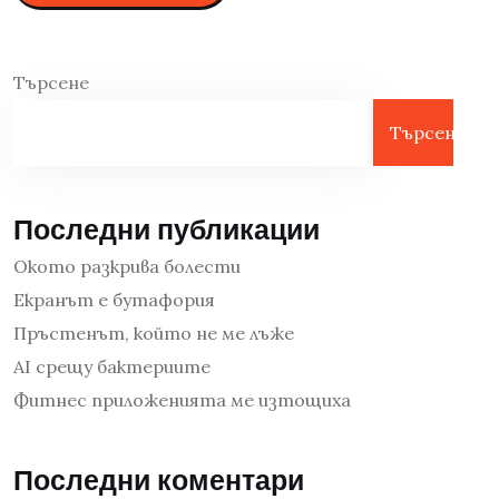
Търсене
Търсене
Последни публикации
Окото разкрива болести
Екранът е бутафория
Пръстенът, който не ме лъже
AI срещу бактериите
Фитнес приложенията ме изтощиха
Последни коментари