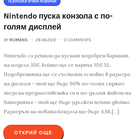
ТЕХНОЛОГИЧНИ НОВИНИ
Nintendo пуска конзола с по-
голям дисплей
BY
RUMENS
28.06.2012
0 COMMENTS
Nintendo са решили да пуснат подобрен вариант
на модела 3DS, който ще се нарича 3DS XL.
Подобренията ще се състоят основно в размера
на дисплея – той ще бъде 90% по-голям спрямо
този на предшественика си и по-дългия живот на
батерията – той ще бъде удължен почти двойно.
Размерът на новата конзола ще бъде 4,88 […]
ОТКРИЙ ОЩЕ