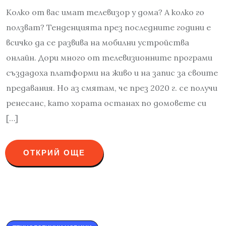
Колко от вас имат телевизор у дома? А колко го
ползват? Тенденцията през последните години е
всичко да се развива на мобилни устройства
онлайн. Дори много от телевизионните програми
създадоха платформи на живо и на запис за своите
предавания. Но аз смятам, че през 2020 г. се получи
ренесанс, като хората останах по домовете си
[…]
ОТКРИЙ ОЩЕ