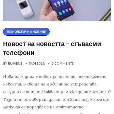
ТЕХНОЛОГИЧНИ НОВИНИ
Новост на новостта – сгъваеми
телефони
BY
RUMENS
19.01.2023
0 COMMENTS
Новата година е повод за новости, технологични
новости. В света на мобилните устройства,
сигурно се питате какво още може да ни впечатли?
Този път отговорът дават от Samsung. А кога ще
може да се порадваме на откритието –