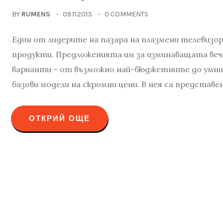
BY
RUMENS
09.11.2013
0 COMMENTS
Един от лидерите на пазара на плазмени телевизо
продукти. Предложенията им за изминаващата веч
варианти – от възможно най-бюджетните до умни 
базови модели на скромни цени. В нея са представен
ОТКРИЙ ОЩЕ