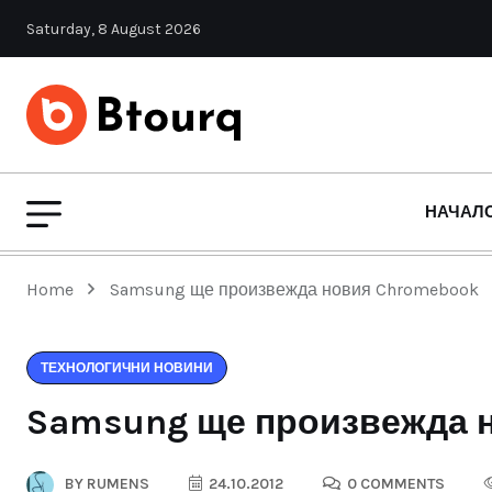
Saturday, 8 August 2026
НАЧАЛ
Home
Samsung ще произвежда новия Chromebook
ТЕХНОЛОГИЧНИ НОВИНИ
Samsung ще произвежда 
BY
RUMENS
24.10.2012
0 COMMENTS