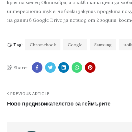
края на месец Октомври, а очакваната цена за моб
интересното тук е, че всеки закупил продукта пол
на данни в Google Drive за период от 2 години, коет
Tag:
Chromebook
Google
Samsung
нов
Share:
PREVIOUS ARTICLE
Ново предизвикателство за геймърите