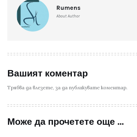
Rumens
About Author
Вашият коментар
Трябва да
влезете
, за да публикувате коментар.
Може да прочетете още ...