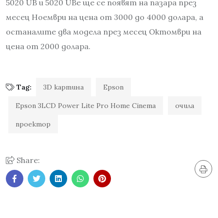
5020 UB и 5020 UBe ще се появят на пазара през
месец Ноември на цена от 3000 до 4000 долара, а
останалите два модела през месец Октомври на
цена от 2000 долара.
Tag:
3D картина
Epson
Epson 3LCD Power Lite Pro Home Cinema
очила
проектор
Share: