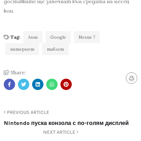
доставките ще започнат към средата на месец
юли.
Tag:
Asus
Google
Nexus 7
интернет
таблет
Share:
PREVIOUS ARTICLE
Nintendo пуска конзола с по-голям дисплей
NEXT ARTICLE