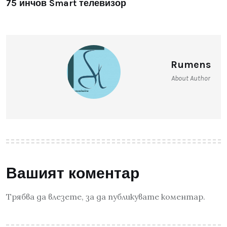
75 инчов Smart телевизор
Rumens
About Author
Вашият коментар
Трябва да
влезете
, за да публикувате коментар.