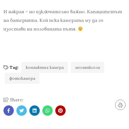
И накрая – но изключително важно. Капацитетът
на батерията. Кой иска камерата му да го
изостави на половината пътя.
Tag:
компактна камера
мегапиксели
фотокамера
Share: