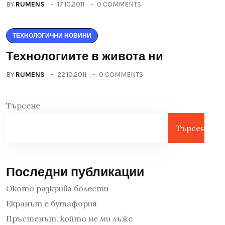
BY
RUMENS
17.10.2011
0 COMMENTS
ТЕХНОЛОГИЧНИ НОВИНИ
Технологиите в живота ни
BY
RUMENS
22.10.2011
0 COMMENTS
Търсене
Търсене
Последни публикации
Окото разкрива болести
Екранът е бутафория
Пръстенът, който не ми лъже