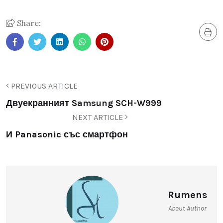
Share:
PREVIOUS ARTICLE
Двуекранният Samsung SCH-W999
NEXT ARTICLE
И Panasonic със смартфон
Rumens
About Author