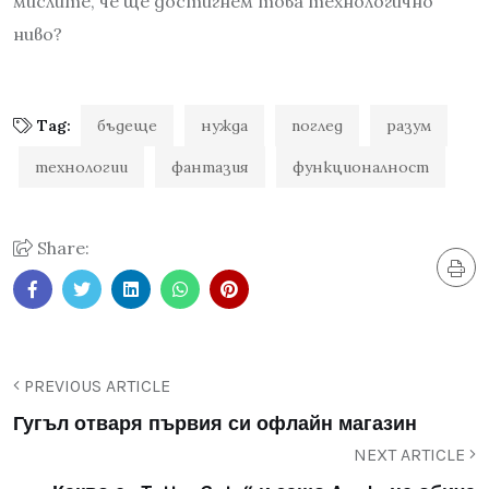
мислите, че ще достигнем това технологично
ниво?
Tag:
бъдеще
нужда
поглед
разум
технологии
фантазия
функционалност
Share:
PREVIOUS ARTICLE
Гугъл отваря първия си офлайн магазин
NEXT ARTICLE