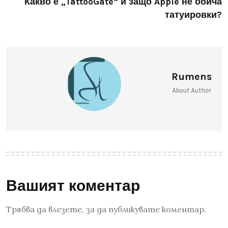
Какво е „TattooGate“ и защо Apple не обича
татуировки?
Rumens
About Author
Вашият коментар
Трябва да
влезете
, за да публикувате коментар.