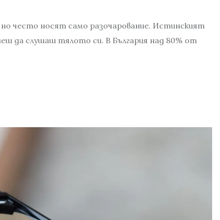
но често носят само разочарование. Истинският
чнеш да слушаш тялото си. В България над 80% от