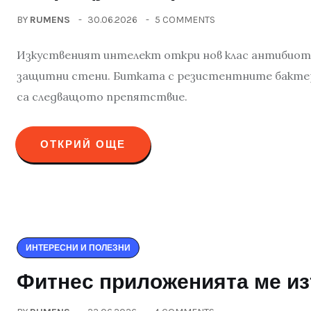
BY
RUMENS
30.06.2026
5 COMMENTS
Изкуственият интелект откри нов клас антибиот
защитни стени. Битката с резистентните бактери
са следващото препятствие.
ОТКРИЙ ОЩЕ
ИНТЕРЕСНИ И ПОЛЕЗНИ
Фитнес приложенията ме и