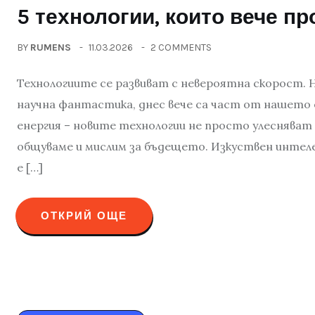
5 технологии, които вече п
BY
RUMENS
11.03.2026
2 COMMENTS
Технологиите се развиват с невероятна скорост. 
научна фантастика, днес вече са част от нашето
енергия – новите технологии не просто улесняват
общуваме и мислим за бъдещето. Изкуствен интел
е […]
ОТКРИЙ ОЩЕ