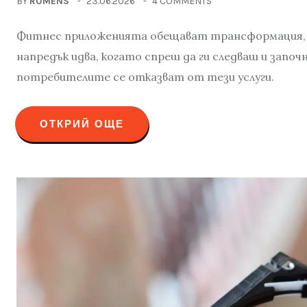
BY
RUMENS
23.06.2026
4 COMMENTS
Фитнес приложенията обещават трансформация, 
напредък идва, когато спреш да ги следваш и запо
потребителите се отказват от тези услуги.
ОТКРИЙ ОЩЕ