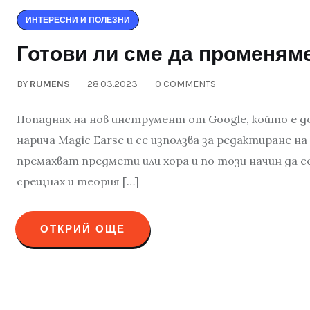
ИНТЕРЕСНИ И ПОЛЕЗНИ
Готови ли сме да променям
BY
RUMENS
28.03.2023
0 COMMENTS
Попаднах на нов инструмент от Google, който е до
нарича Magic Earse и се използва за редактиране на
премахват предмети или хора и по този начин да с
срещнах и теория […]
ОТКРИЙ ОЩЕ