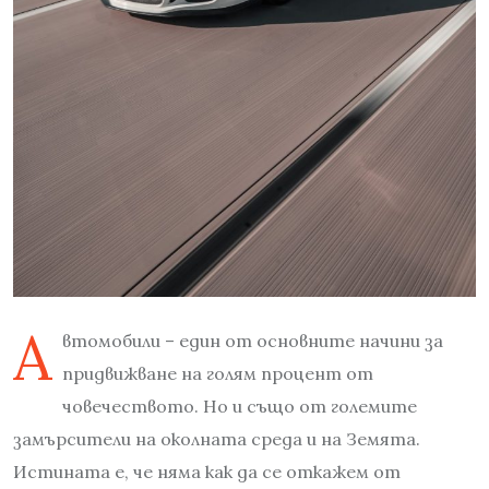
А
втомобили – един от основните начини за
придвижване на голям процент от
човечеството. Но и също от големите
замърсители на околната среда и на Земята.
Истината е, че няма как да се откажем от