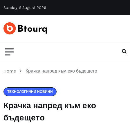
Sunday, 9 August 2026
Home
Крачка напред към еко бъдещето
ТЕХНОЛОГИЧНИ НОВИНИ
Крачка напред към еко
бъдещето