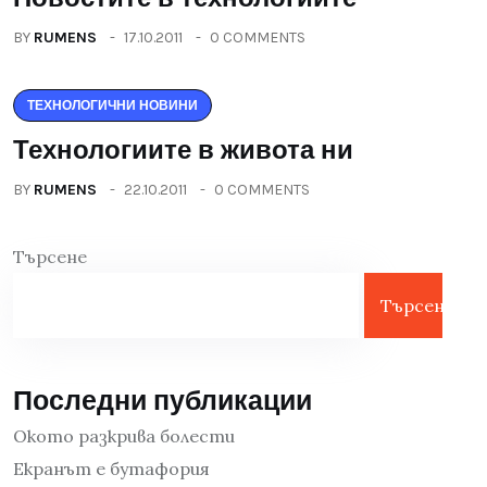
BY
RUMENS
17.10.2011
0 COMMENTS
ТЕХНОЛОГИЧНИ НОВИНИ
Технологиите в живота ни
BY
RUMENS
22.10.2011
0 COMMENTS
Търсене
Търсене
Последни публикации
Окото разкрива болести
Екранът е бутафория