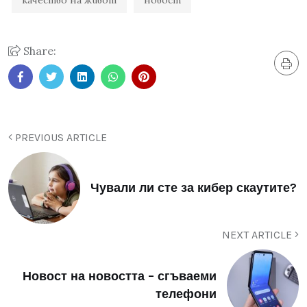
Share:
PREVIOUS ARTICLE
Чували ли сте за кибер скаутите?
NEXT ARTICLE
Новост на новостта – сгъваеми
телефони