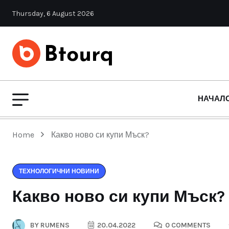
Thursday, 6 August 2026
НАЧАЛ
Home
Какво ново си купи Мъск?
ТЕХНОЛОГИЧНИ НОВИНИ
Какво ново си купи Мъск?
BY
RUMENS
20.04.2022
0 COMMENTS