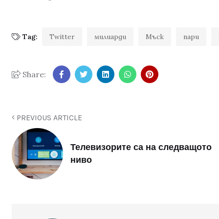
Tag:
Twitter
милиарди
Мъск
пари
Share:
PREVIOUS ARTICLE
Телевизорите са на следващото
ниво