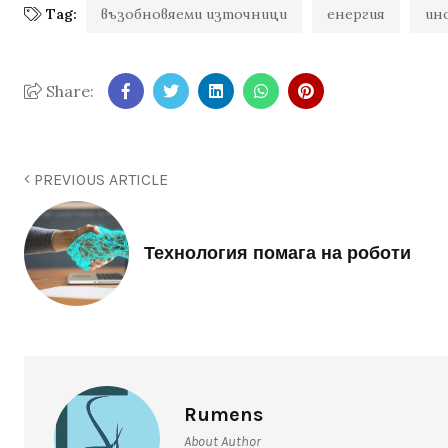
Tag:
възобновяеми източници
енергия
ин
Share:
PREVIOUS ARTICLE
Технология помага на роботи
Rumens
About Author